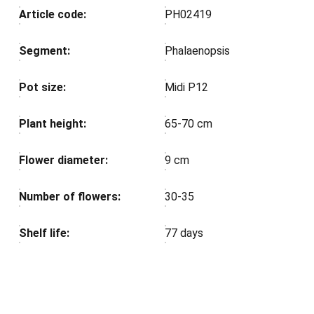
Article code:
PH02419
Segment:
Phalaenopsis
Pot size:
Midi P12
Plant height:
65-70 cm
Flower diameter:
9 cm
Number of flowers:
30-35
Shelf life:
77 days