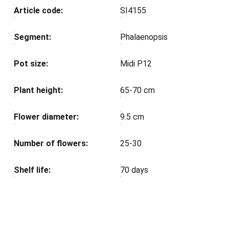
Article code:
SI4155
Segment:
Phalaenopsis
Pot size:
Midi P12
Plant height:
65-70 cm
Flower diameter:
9.5 cm
Number of flowers:
25-30
Shelf life:
70 days