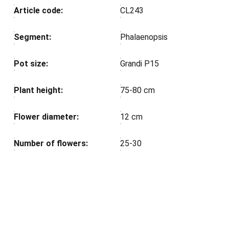
Article code:
CL243
Segment:
Phalaenopsis
Pot size:
Grandi P15
Plant height:
75-80 cm
Flower diameter:
12 cm
Number of flowers:
25-30