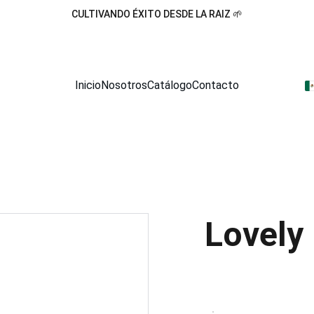
CULTIVANDO ÉXITO DESDE LA RAIZ 🌱
Inicio
Nosotros
Catálogo
Contacto
Lovely 