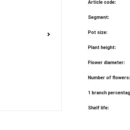
Article code:
Segment:
Pot size:
Plant height:
Flower diameter:
Number of flowers
1 branch percentag
Shelf life: