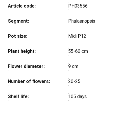
Article code:
PH03556
Segment:
Phalaenopsis
Pot size:
Midi P12
Plant height:
55-60 cm
Flower diameter:
9 cm
Number of flowers:
20-25
Shelf life:
105 days