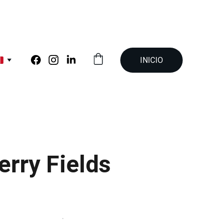
INICIO
erry Fields