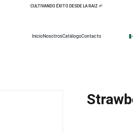
CULTIVANDO ÉXITO DESDE LA RAIZ 🌱
Inicio
Nosotros
Catálogo
Contacto
Strawb